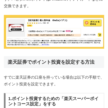
交換できます。
楽天証券でポイント投資を設定する方法
すでに楽天証券の口座を持っている場合は以下の手順で、
ポイント投資を設定できます。
1.ポイント投資するための「楽天スーパーポイ
ントコース設定」をする