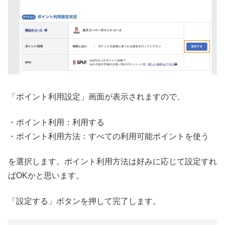
「ポイント利用設定」画面が表示されますので、
・ポイント利用：利用する
・ポイント利用方法：すべての利用可能ポイントを使う
を選択します。ポイント利用方法は好みに応じて設定すれ
ばOKかと思います。
「設定する」ボタンを押して完了します。