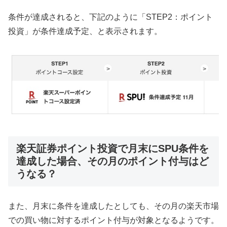
条件が達成されると、下記のように「STEP2：ポイント
投資」が条件達成予定、と表示されます。
楽天証券ポイント投資で月末にSPU条件を
達成した場合、その月のポイント付与はど
うなる？
また、月末に条件を達成したとしても、その月の楽天市場
での買い物に対するポイント付与が対象となるようです。