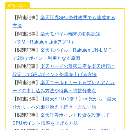
【関連記事】
楽天証券SPU条件改悪でも達成する
方法
【関連記事】
楽天モバイル端末の初期設定
（SIM・Rakuten Linkアプリ）
【関連記事】
楽天モバイル「Rakuten UN-LIMIT」
で2重でポイント利用となる原因
【関連記事】
楽天カードの引落口座を楽天銀行に
設定してSPUポイント倍率を上げる方法
【関連記事】
楽天ゴールドカード＆プレミアムカ
ードの申し込み方法や特典・損益分岐点
【関連記事】
【楽天SPU+1倍！】eo光から「楽天
ひかり」への乗り換え手続き・方法手順
【関連記事】
楽天証券ポイント投資を設定して
SPUポイント倍率を上げる方法