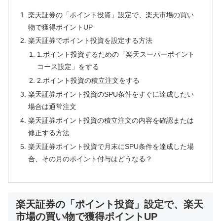
楽天証券の「ポイント投資」設定で、楽天市場の買い
物で獲得ポイントUP
楽天証券でポイント投資を設定する方法
1.ポイント投資するための「楽天スーパーポイント
コース設定」をする
2.ポイント投資の積立注文をする
楽天証券ポイント投資のSPU条件をすぐに達成したい
場合は通常注文
楽天証券ポイント投資の積立注文の内容を確認または
修正する方法
楽天証券ポイント投資で月末にSPU条件を達成した場
合、その月のポイント付与はどうなる？
楽天証券の「ポイント投資」設定で、楽天
市場の買い物で獲得ポイントUP