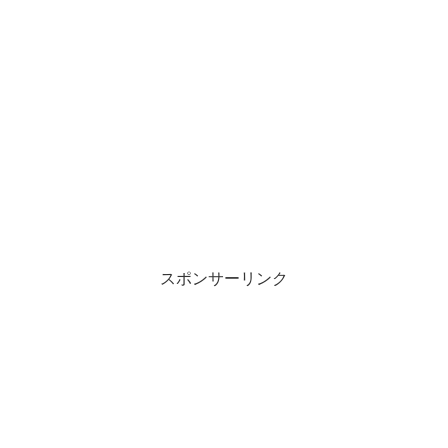
スポンサーリンク