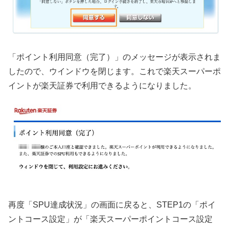
「ポイント利用同意（完了）」のメッセージが表示されま
したので、ウインドウを閉じます。これで楽天スーパーポ
イントが楽天証券で利用できるようになりました。
再度「SPU達成状況」の画面に戻ると、STEP1の「ポイ
ントコース設定」が「楽天スーパーポイントコース設定