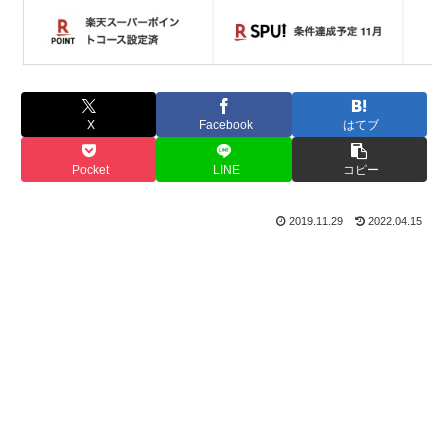
X
Facebook
はてブ
Pocket
LINE
コピー
2019.11.29
2022.04.15