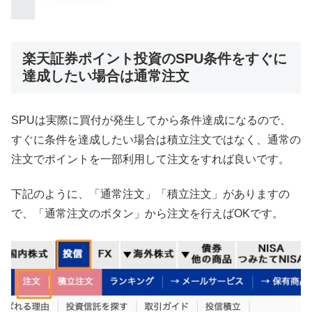
楽天証券ポイント投資のSPU条件をすぐに
達成したい場合は通常注文
SPUは実際に買付が発生してから条件達成になるので、
すぐに条件を達成したい場合は積立注文ではなく、通常の
注文でポイントを一部利用して注文をすれば良いです。
下記のように、「通常注文」「積立注文」がありますの
で、「通常注文のボタン」から注文を行えばOKです。