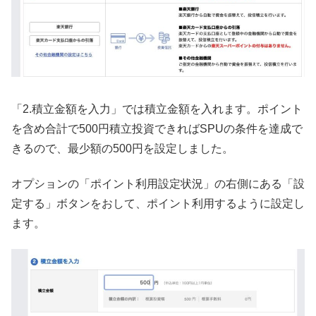
「2.積立金額を入力」では積立金額を入れます。ポイント
を含め合計で500円積立投資できればSPUの条件を達成で
きるので、最少額の500円を設定しました。
オプションの「ポイント利用設定状況」の右側にある「設
定する」ボタンをおして、ポイント利用するように設定し
ます。