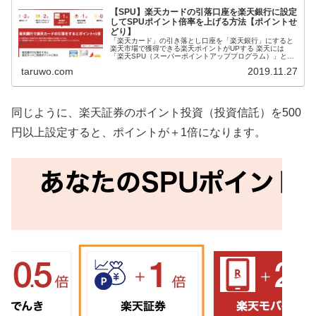
【SPU】楽天カードの引落口座を楽天銀行に設定
してSPUポイント倍率を上げる方法【ポイントせ
どり】
「楽天カード」の引き落とし口座を「楽天銀行」にすると
楽天市場で獲得できる楽天ポイントがUPする 楽天には
「楽天SPU（スーパーポイントアッププログラム）」とい
うプログラムがあり、利用している楽天のサービスに応じ
taruwo.com
2019.11.27
て、楽天市場での買い物時にもら...
同じように、楽天証券のポイント投資（投資信託）を500
円以上設定すると、ポイントが＋1倍になります。