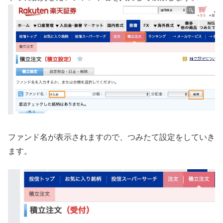
ファンド名が表示されますので、つみたて設定をしていき
ます。