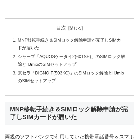
目次
MNP移転手続き＆SIMロック解除申請が完了しSIMカー
ドが届いた
シャープ「AQUOSケータイ2(601SH)」のSIMロック解
除とIIJmioのSIMセットアップ
京セラ「DIGNO F(503KC)」のSIMロック解除とIIJmio
のSIMセットアップ
MNP移転手続き＆SIMロック解除申請が完
了しSIMカードが届いた
両親のソフトバンクで利用していた携帯電話番号＆スマホ