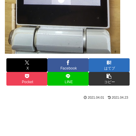
X
Facebook
はてブ
Pocket
LINE
コピー
2021.04.01
2021.04.23