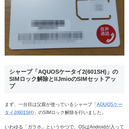
シャープ「AQUOSケータイ2(601SH)」の
SIMロック解除とIIJmioのSIMセットアッ
プ
まず、一台目は父親が使っているシャープ「
AQUOSケー
タイ2(601SH)
」のSIMロック解除を行いました。
いわゆる「ガラホ」というやつで、OSはAndroidが入って