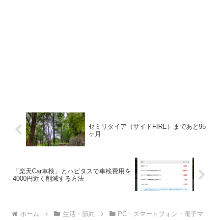
セミリタイア（サイドFIRE）まであと95
ヶ月
「楽天Car車検」とハピタスで車検費用を
4000円近く削減する方法
ホーム
生活・節約
PC・スマートフォン・電子マ