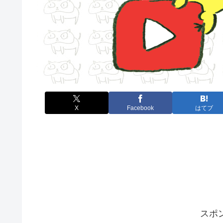
X
Facebook
はてブ
スポ