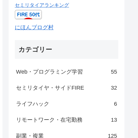
セミリタイアランキング
にほんブログ村
カテゴリー
Web・プログラミング学習
55
セミリタイヤ・サイドFIRE
32
ライフハック
6
リモートワーク・在宅勤務
13
副業・複業
125