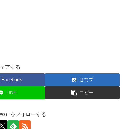
ェアする
Facebook
はてブ
LINE
コピー
uwo）をフォローする