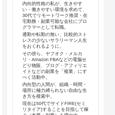
内向的性格の私が、生きやす
い・働きやすい環境を求めて、
30代でリモートワーク推奨・在
宅勤務・副業可能な会社にプロ
グラマーとして転職。
通勤や転勤の無い、比較的スト
レスの少ないサラリーマン人生
をおくれるように。
その傍ら、ヤフオク・メルカ
リ・Amazon FBAなどの電脳せ
どり物販、ブログ・アフィリエ
イトなどの副業を「複業」にす
べく活動中。
内向型の人間が、組織・時間・
場所に極力縛られない自由な生
き方を模索中。
現在は50代でサイドFIRE(セミ
リタイア)することを目指して稼