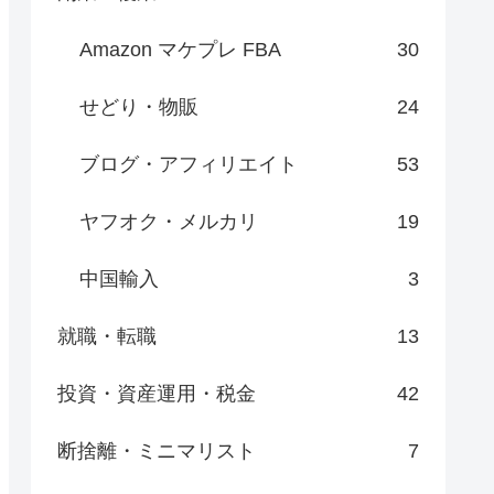
Amazon マケプレ FBA
30
せどり・物販
24
ブログ・アフィリエイト
53
ヤフオク・メルカリ
19
中国輸入
3
就職・転職
13
投資・資産運用・税金
42
断捨離・ミニマリスト
7