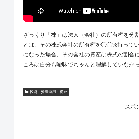
ざっくり「株」は法人（会社）の所有権を分
とは、その株式会社の所有権を◯◯%持って
になった場合、その会社の資産は株式の割合
ころは自分も曖昧でちゃんと理解していなか
投資・資産運用・税金
スポ