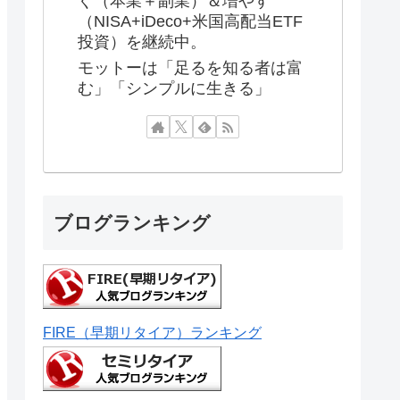
ぐ（本業＋副業）＆増やす
（NISA+iDeco+米国高配当ETF
投資）を継続中。
モットーは「足るを知る者は富
む」「シンプルに生きる」
ブログランキング
FIRE（早期リタイア）ランキング