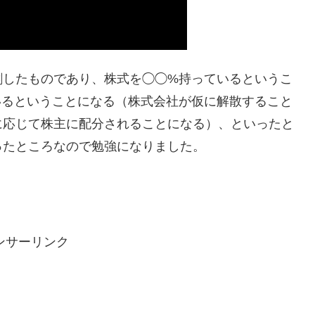
割したものであり、株式を◯◯%持っているというこ
いるということになる（株式会社が仮に解散すること
に応じて株主に配分されることになる）、といったと
ったところなので勉強になりました。
ンサーリンク