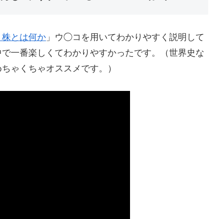
・株とは何か
」ウ◯コを用いてわかりやすく説明して
中で一番楽しくてわかりやすかったです。（世界史な
めちゃくちゃオススメです。）