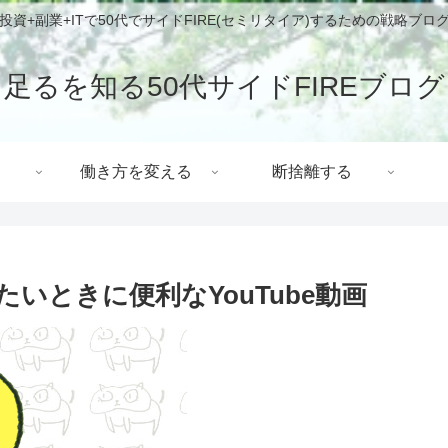
投資+副業+ITで50代でサイドFIRE(セミリタイア)するための戦略ブロ
足るを知る50代サイドFIREブログ
働き方を変える
断捨離する
いときに便利なYouTube動画