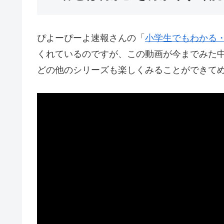
ぴよーぴーよ速報さんの「
小学生でもわかる
くれているのですが、この動画が今までみた
どの他のシリーズも楽しくみることができて