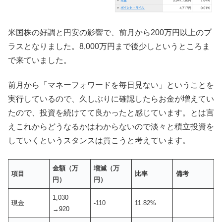
米国株の好調と円安の影響で、前月から200万円以上のプ
ラスとなりました。8,000万円まで後少しというところま
で来ていました。
前月から「マネーフォワードを毎日見ない」ということを
実行しているので、久しぶりに確認したらお金が増えてい
たので、投資を続けてて良かったと感じています。とは言
えこれからどうなるかはわからないので淡々と積立投資を
していくというスタンスは貫こうと考えています。
金額（万
増減（万
項目
比率
備考
円）
円）
1,030
現金
-110
11.82%
→920