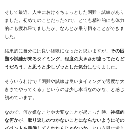
そして最近、人生におけるちょっとした困難・試練があり
ました。初めてのことだったので、とても精神的にも体力
的にも疲れ果てましたが、なんとか乗り切ることができま
した。
結果的に自分には良い経験になったと思いますが、
その困
難や試練が来るタイミング、程度の大きさが違ってたらど
うだろう、と思うと少しゾッとした気分
になりました。
そういうわけで「困難や試練は良いタイミングで適度な大
きさでやってくる」というのは少し本当なのかな、と感じ
初めています。
なので、何か嫌なことや大変なことが起こった時、
神様的
な何か
が、
取り返しのつかないことにならないようにその
イベントを準備してくれたんじゃないか
、という風に考え