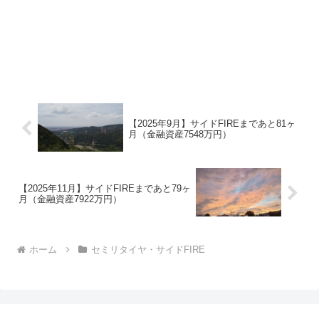
【2025年9月】サイドFIREまであと81ヶ
月（金融資産7548万円）
【2025年11月】サイドFIREまであと79ヶ
月（金融資産7922万円）
ホーム
セミリタイヤ・サイドFIRE