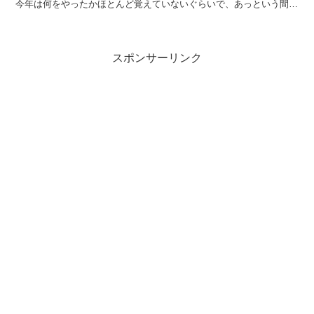
今年は何をやったかほとんど覚えていないぐらいで、あっという間に
2025年が終わりそうな勢いです。 2025...
スポンサーリンク