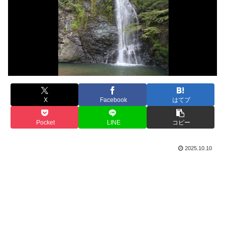
X
Facebook
はてブ
Pocket
LINE
コピー
2025.10.10