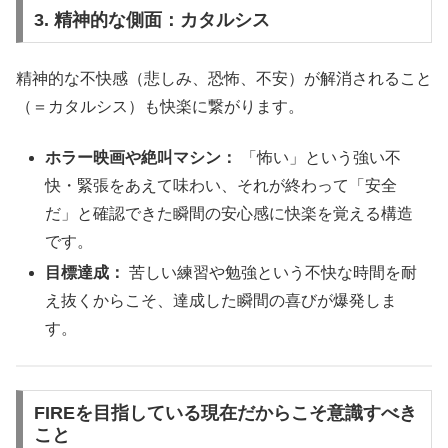
3. 精神的な側面：カタルシス
精神的な不快感（悲しみ、恐怖、不安）が解消されること
（＝カタルシス）も快楽に繋がります。
ホラー映画や絶叫マシン：
「怖い」という強い不
快・緊張をあえて味わい、それが終わって「安全
だ」と確認できた瞬間の安心感に快楽を覚える構造
です。
目標達成：
苦しい練習や勉強という不快な時間を耐
え抜くからこそ、達成した瞬間の喜びが爆発しま
す。
FIREを目指している現在だからこそ意識すべき
こと