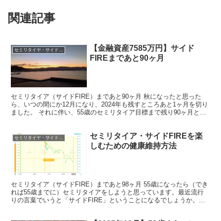
関連記事
【金融資産7585万円】サイド
セミリタイヤ・サイドFIRE
FIREまであと90ヶ月
セミリタイア（サイドFIRE）まであと90ヶ月 秋になったと思った
ら、いつの間にか12月になり、2024年も残すところあと1ヶ月を切り
ました。 それに伴い、55歳のセミリタイア目標まで残り90ヶ月とな
りました。（※残り日数や年数でカウントす...
セミリタイア・サイドFIREを楽
セミリタイヤ・サイドFIRE
しむための健康維持方法
セミリタイア（サイドFIRE）まであと98ヶ月 55歳になったら（でき
れば55歳までに）セミリタイアをしようと思っています。最近流行
りの言葉でいうと「サイドFIRE」ということになるでしょうか。
「残り年数」で考えるとしんどくなるので、私の...