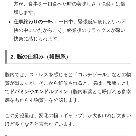
方が、食事を一口食べた時の美味しさ（快楽）は倍
増します。
仕事終わりの一杯：
一日中、緊張感や疲れという不
快の中にいたからこそ、終業後のリラックスが深い
快楽に感じられます。
2. 脳の仕組み（報酬系）
脳内では、ストレスを感じると「コルチゾール」などの物
質が出ますが、そこから解放されると、脳は「報酬」とし
て
ドパミン
や
エンドルフィン
（脳内麻薬とも呼ばれる多幸
感をもたらす物質）を分泌します。
この分泌量は、変化の幅（ギャップ）が大きければ大きい
ほど多くなると言われています。