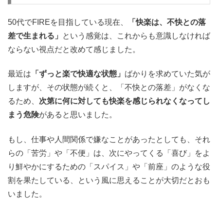
50代でFIREを目指している現在、
「快楽は、不快との落
差で生まれる」
という感覚は、これからも意識しなければ
ならない視点だと改めて感じました。
最近は
「ずっと楽で快適な状態」
ばかりを求めていた気が
しますが、その状態が続くと、「不快との落差」がなくな
るため、
次第に何に対しても快楽を感じられなくなってし
まう危険
があると思いました。
もし、仕事や人間関係で嫌なことがあったとしても、それ
らの「苦労」や「不便」は、次にやってくる「喜び」をよ
り鮮やかにするための「スパイス」や「前座」のような役
割を果たしている、という風に思えることが大切だとおも
いました。