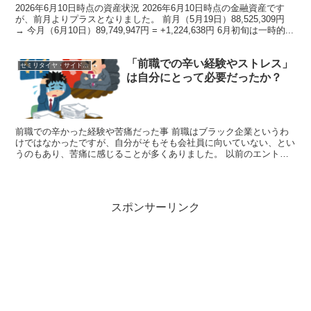
2026年6月10日時点の資産状況 2026年6月10日時点の金融資産です
が、前月よりプラスとなりました。 前月（5月19日）88,525,309円
→ 今月（6月10日）89,749,947円 = +1,224,638円 6月初旬は一時的...
「前職での辛い経験やストレス」
セミリタイヤ・サイドFIRE
は自分にとって必要だったか？
前職での辛かった経験や苦痛だった事 前職はブラック企業というわ
けではなかったですが、自分がそもそも会社員に向いていない、とい
うのもあり、苦痛に感じることが多くありました。 以前のエントリ
でも「仕事のストレス」としていくつか挙げましたが、前職...
スポンサーリンク